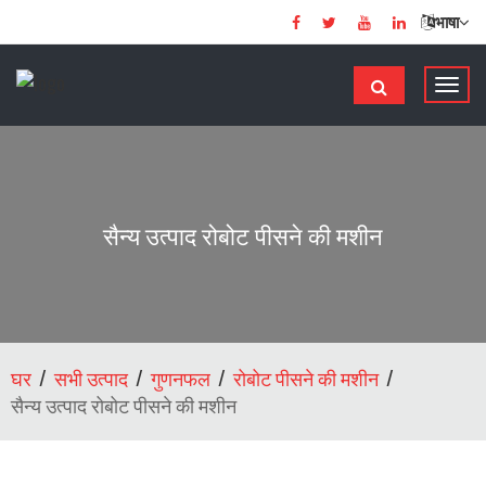
भाषा
टॉ
ग
ल
से
सं
चा
सैन्य उत्पाद रोबोट पीसने की मशीन
लि
त
क
र
ना
घर
सभी उत्पाद
गुणनफल
रोबोट पीसने की मशीन
सैन्य उत्पाद रोबोट पीसने की मशीन