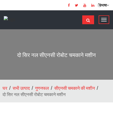
भाषा
टॉ
ग
ल
से
सं
चा
दो सिर नल सीएनसी रोबोट चमकाने मशीन
लि
त
क
र
ना
घर
सभी उत्पाद
गुणनफल
सीएनसी चमकाने की मशीन
दो सिर नल सीएनसी रोबोट चमकाने मशीन