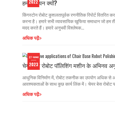
हमारा चयन क्यों?
2022
किंगस्टोन रोबोट कुशलतापूर्वक रणनीतिक रिपोर्ट वितरित कर
करना है। हमारे सभी व्यावसायिक खुफिया समाधान जो हम तीसरे पक
मदद करते हैं। हमारे अनुभवी विश्लेषक...
अधिक पढ़ें
27 नवम्बर
चेयर बेस रोबोट पॉलिशिंग मशीन के अभिनव अन
2023
आधुनिक विनिर्माण में, रोबोट तकनीक का उपयोग अधिक से अधिक
आवश्यकताओं के साथ कुछ कार्य लिंक में। चेयर बेस रोबोट पॉ
अधिक पढ़ें