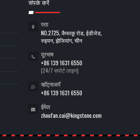
संपर्क करें
पता
NO.2725, कैफाकू रोड, ईडीजेड,
रुइयन, झेजियांग, चीन
दूरभाष
+86 139 1631 6550
(24/7 सपोर्ट लाइन)
व्हॉट्सअपॅ
+86 139 1631 6550
ईमेल
zhoufan.cai@kingstone.com