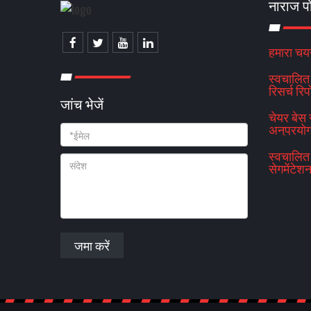
नाराज प
हमारा चयन
स्वचालित 
रिसर्च रि
जांच भेजें
विकास 
चेयर बेस
अनुप्रयो
स्वचालित 
सेगमेंटेश
जमा करें