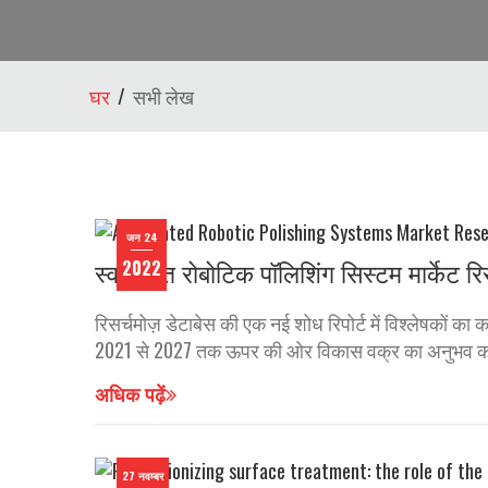
घर
सभी लेख
जन 24
स्वचालित रोबोटिक पॉलिशिंग सिस्टम मार्केट
2022
रिसर्चमोज़ डेटाबेस की एक नई शोध रिपोर्ट में विश्लेषकों का 
2021 से 2027 तक ऊपर की ओर विकास वक्र का अनुभव करेंगे
अधिक पढ़ें
27 नवम्बर