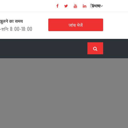
भाषा
खुलने का समय
जांच भेजें
-शनि: 8: 00-18: 00