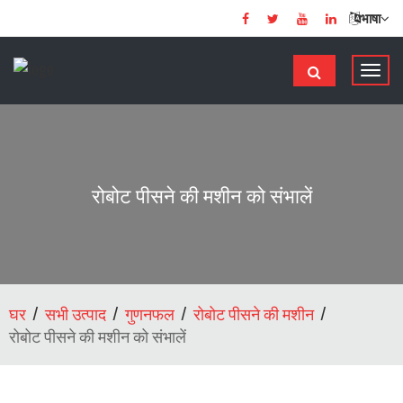
भाषा
टॉ
ग
ल
से
सं
चा
रोबोट पीसने की मशीन को संभालें
लि
त
क
र
ना
घर
सभी उत्पाद
गुणनफल
रोबोट पीसने की मशीन
रोबोट पीसने की मशीन को संभालें