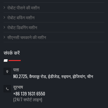
रोबोट पीसने की मशीन
रोबोट बफिंग मशीन
रोबोट डिबगिंग मशीन
सीएनसी चमकाने की मशीन
संपर्क करें
पता
NO.2725, कैफाकू रोड, ईडीजेड, रुइयन, झेजियांग, चीन
दूरभाष
+86 139 1631 6550
(24/7 सपोर्ट लाइन)