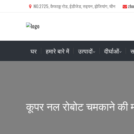
NO.2725, कैफाकू रोड, ईडीजेड, रुइयन, झेजियांग, चीन
zh
घर
हमारे बारे में
उत्पादों
दीर्घाओं
स
कूपर नल रोबोट चमकाने की 