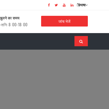
भाषा
खुलने का समय
जांच भेजें
-शनि: 8: 00-18: 00