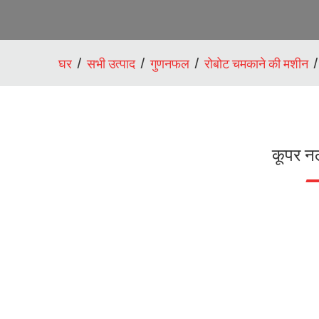
घर
सभी उत्पाद
गुणनफल
रोबोट चमकाने की मशीन
कूपर न