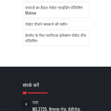
दरवाज़े का हैंडल रोबोट ग्राइंडिंग पॉलिशिंग
Mahine
रोबोट पीसने चमकाने की मशीन
हेलमेट के लिए प्लास्टिक इंजेक्शन रोबोट पीस
पॉलिशिंग
संपर्क करें
पता
NO.2725, कैफाकू रोड, ईडीजेड,