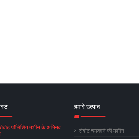
ोस्ट
हमारे उत्पाद
 रोबोट पॉलिशिंग मशीन के अभिनव
रोबोट चमकाने की मशीन
ग