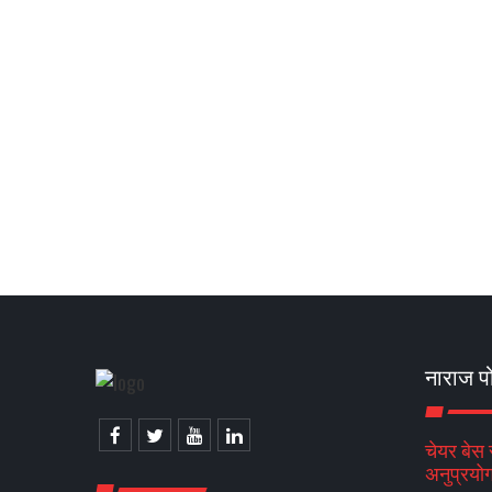
नाराज प
चेयर बेस
अनुप्रयो