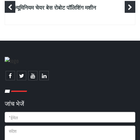
एल्यूमिनियम चेयर बेस रोबोट पॉलिशिंग मशीन
जांच भेजें