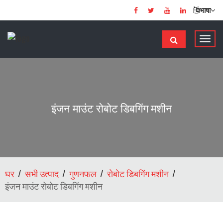
भाषा
टॉ
ग
ल
से
सं
चा
इंजन माउंट रोबोट डिबगिंग मशीन
लि
त
क
र
ना
घर
सभी उत्पाद
गुणनफल
रोबोट डिबगिंग मशीन
इंजन माउंट रोबोट डिबगिंग मशीन