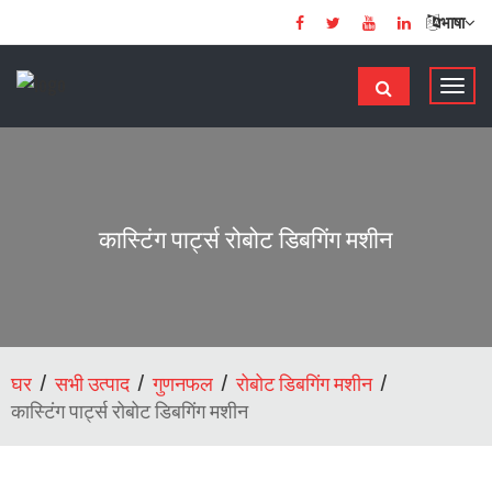
भाषा
टॉ
ग
ल
से
सं
चा
कास्टिंग पार्ट्स रोबोट डिबगिंग मशीन
लि
त
क
र
ना
घर
सभी उत्पाद
गुणनफल
रोबोट डिबगिंग मशीन
कास्टिंग पार्ट्स रोबोट डिबगिंग मशीन