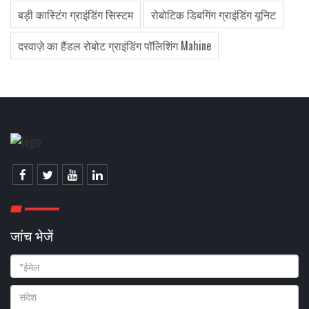
बड़ी कास्टिंग ग्राइंडिंग सिस्टम
रोबोटिक डिबगिंग ग्राइंडिंग यूनिट
दरवाज़े का हैंडल रोबोट ग्राइंडिंग पॉलिशिंग Mahine
जांच भेजें