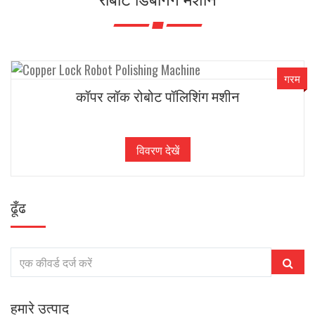
गरम
कॉपर लॉक रोबोट पॉलिशिंग मशीन
विवरण देखें
ढूँढ
हमारे उत्पाद