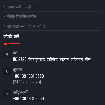
रोबोट बफिंग मशीन
रोबोट डिबगिंग मशीन
सीएनसी चमकाने की मशीन
संपर्क करें
पता
NO.2725, कैफाकू रोड, ईडीजेड, रुइयन, झेजियांग, चीन
दूरभाष
+86 139 1631 6550
(24/7 सपोर्ट लाइन)
व्हॉट्सअपॅ
+86 139 1631 6550