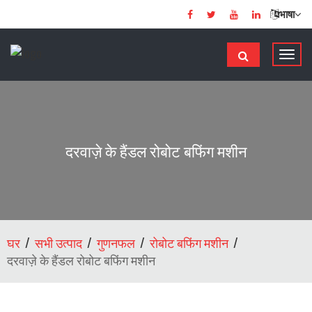
भाषा
टॉ
ग
ल
से
सं
चा
दरवाज़े के हैंडल रोबोट बफिंग मशीन
लि
त
क
र
ना
घर
सभी उत्पाद
गुणनफल
रोबोट बफिंग मशीन
दरवाज़े के हैंडल रोबोट बफिंग मशीन