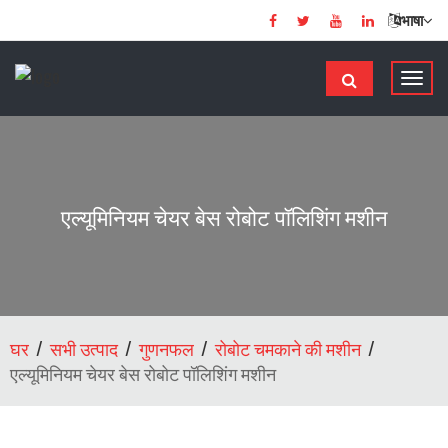
भाषा
टॉ
ग
ल
से
सं
चा
एल्यूमिनियम चेयर बेस रोबोट पॉलिशिंग मशीन
लि
त
क
र
ना
घर
सभी उत्पाद
गुणनफल
रोबोट चमकाने की मशीन
एल्यूमिनियम चेयर बेस रोबोट पॉलिशिंग मशीन