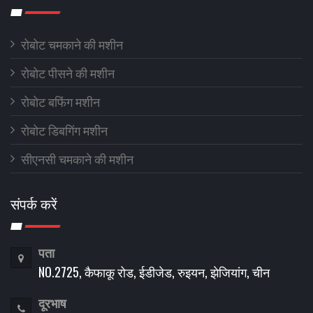
रोबोट चमकाने की मशीन
रोबोट पीसने की मशीन
रोबोट बफिंग मशीन
रोबोट डिबगिंग मशीन
सीएनसी चमकाने की मशीन
संपर्क करें
पता
NO.2725, कैफाकू रोड, ईडीजेड, रुइयन, झेजियांग, चीन
दूरभाष