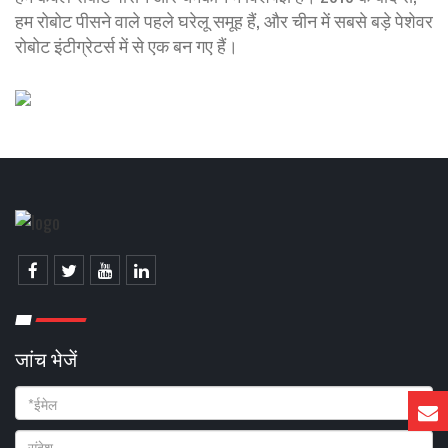
हम रोबोट पीसने वाले पहले घरेलू समूह हैं, और चीन में सबसे बड़े पेशेवर
रोबोट इंटीग्रेटर्स में से एक बन गए हैं।
जांच भेजें